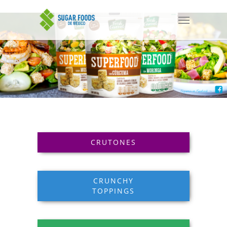
Siguenos en Facebook ->
CRUTONES
CRUNCHY
TOPPINGS