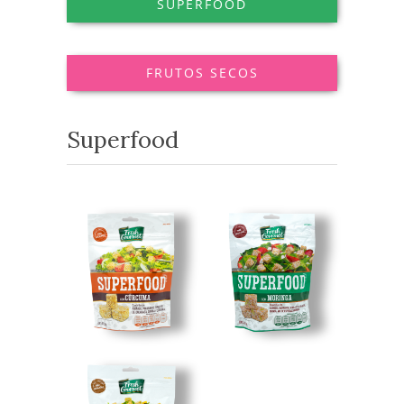
SUPERFOOD
FRUTOS SECOS
Superfood