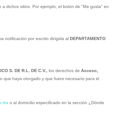
 a dichos sitios. Por ejemplo, el botón de “Me gusta” en
a notificación por escrito dirigida al
DEPARTAMENTO
O S. DE R.L. DE C.V.,
los derechos de
Acceso,
o que haya otorgado y que fuere necesario para el
s.mx
o al domicilio especificado en la sección ¿Dónde