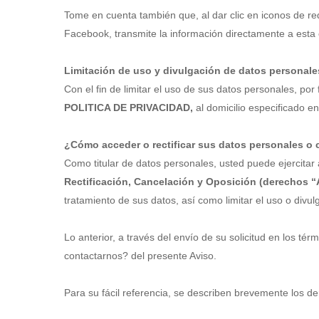
Tome en cuenta también que, al dar clic en iconos de red
Facebook, transmite la información directamente a est
Limitación de uso y divulgación de datos personale
Con el fin de limitar el uso de sus datos personales, por
POLITICA DE PRIVACIDAD,
al domicilio especificado e
¿Cómo acceder o rectificar sus datos personales o 
Como titular de datos personales, usted puede ejercita
Rectificación, Cancelación y Oposición (derechos 
tratamiento de sus datos, así como limitar el uso o divu
Lo anterior, a través del envío de su solicitud en los tér
contactarnos? del presente Aviso.
Para su fácil referencia, se describen brevemente los 