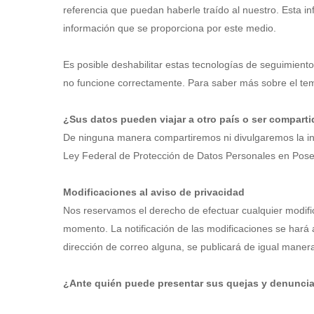
referencia que puedan haberle traído al nuestro. Esta in
información que se proporciona por este medio.
Es posible deshabilitar estas tecnologías de seguimient
no funcione correctamente. Para saber más sobre el te
¿Sus datos pueden viajar a otro país o ser compart
De ninguna manera compartiremos ni divulgaremos la inf
Ley Federal de Protección de Datos Personales en Posesió
Modificaciones al aviso de privacidad
Nos reservamos el derecho de efectuar cualquier modifica
momento. La notificación de las modificaciones se hará 
dirección de correo alguna, se publicará de igual maner
¿Ante quién puede presentar sus quejas y denuncia