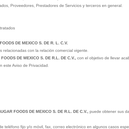
dos, Proveedores, Prestadores de Servicios y terceros en general.
ntratados
OODS DE MEXICO S. DE R. L. C.V.
s relacionadas con la relación comercial vigente.
FOODS DE MEXICO S. DE R.L. DE C.V.,
con el objetivo de llevar aca
n este Aviso de Privacidad.
SUGAR FOODS DE MEXICO S. DE R.L. DE C.V.,
puede obtener sus dat
e teléfono fijo y/o móvil, fax, correo electrónico en algunos casos espe