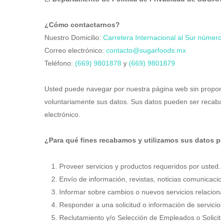
¿Cómo contactarnos?
Nuestro Domicilio:
Carretera Internacional al Sur númer
Correo electrónico:
contacto@sugarfoods.mx
Teléfono:
(669) 9801878
y
(669) 9801879
Usted puede navegar por nuestra página web sin propor
voluntariamente sus datos. Sus datos pueden ser recabad
electrónico.
¿Para qué fines recabamos y utilizamos sus datos 
Proveer servicios y productos requeridos por usted.
Envío de información, revistas, noticias comunicac
Informar sobre cambios o nuevos servicios relaciona
Responder a una solicitud o información de servicio
Reclutamiento y/o Selección de Empleados o Solici