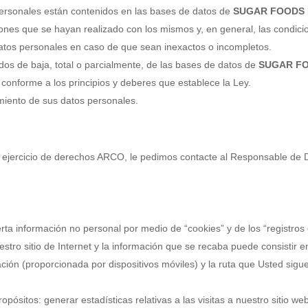
ersonales están contenidos en las bases de datos de
SUGAR FOODS DE
ones que se hayan realizado con los mismos y, en general, las condici
datos personales en caso de que sean inexactos o incompletos.
s de baja, total o parcialmente, de las bases de datos de
SUGAR FOO
conforme a los principios y deberes que establece la Ley.
miento de sus datos personales.
el ejercicio de derechos ARCO, le pedimos contacte al Responsable de
ta información no personal por medio de “cookies” y de los “registros
estro sitio de Internet y la información que se recaba puede consistir e
ción (proporcionada por dispositivos móviles) y la ruta que Usted sigu
ósitos: generar estadísticas relativas a las visitas a nuestro sitio web