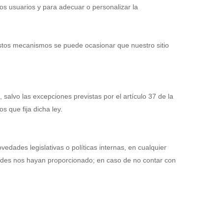
los usuarios y para adecuar o personalizar la
 estos mecanismos se puede ocasionar que nuestro sitio
lvo las excepciones previstas por el artículo 37 de la
s que fija dicha ley.
edades legislativas o políticas internas, en cualquier
stedes nos hayan proporcionado; en caso de no contar con