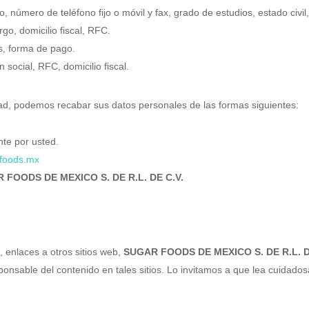
o, número de teléfono fijo o móvil y fax, grado de estudios, estado civil
go, domicilio fiscal, RFC.
s, forma de pago.
social, RFC, domicilio fiscal.
dad, podemos recabar sus datos personales de las formas siguientes:
te por usted.
foods.mx
 FOODS DE MEXICO S. DE R.L. DE C.V.
 enlaces a otros sitios web,
SUGAR FOODS DE MEXICO S. DE R.L. DE
sponsable del contenido en tales sitios. Lo invitamos a que lea cuidado