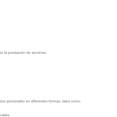
bo la prestación de servicios.
os personales en diferentes formas, tales como:
ciales.