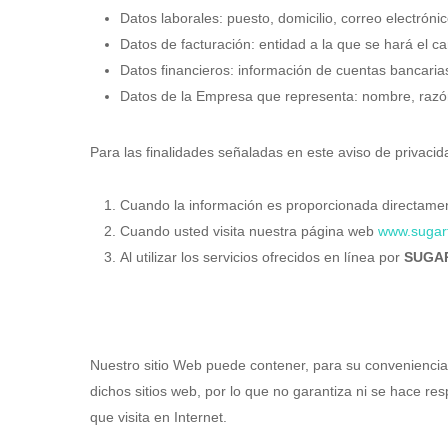
Datos laborales: puesto, domicilio, correo electrónic
Datos de facturación: entidad a la que se hará el car
Datos financieros: información de cuentas bancaria
Datos de la Empresa que representa: nombre, razón 
Para las finalidades señaladas en este aviso de privaci
Cuando la información es proporcionada directamen
Cuando usted visita nuestra página web
www.sugar
Al utilizar los servicios ofrecidos en línea por
SUGAR
Nuestro sitio Web puede contener, para su conveniencia,
dichos sitios web, por lo que no garantiza ni se hace re
que visita en Internet.