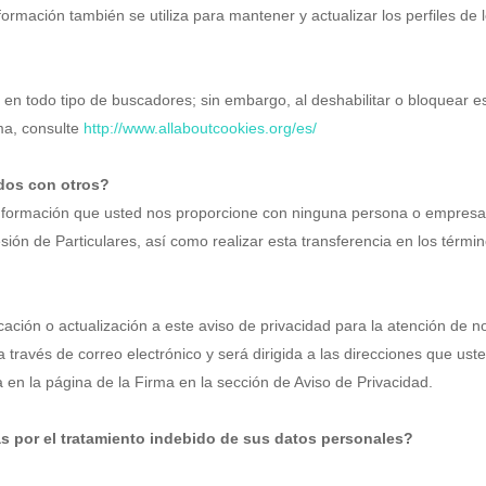
formación también se utiliza para mantener y actualizar los perfiles de 
o en todo tipo de buscadores; sin embargo, al deshabilitar o bloquear
ma, consulte
http://www.allaboutcookies.org/es/
idos con otros?
ormación que usted nos proporcione con ninguna persona o empresa, sa
n de Particulares, así como realizar esta transferencia en los término
ción o actualización a este aviso de privacidad para la atención de nov
a través de correo electrónico y será dirigida a las direcciones que u
a en la página de la Firma en la sección de Aviso de Privacidad.
s por el tratamiento indebido de sus datos personales?