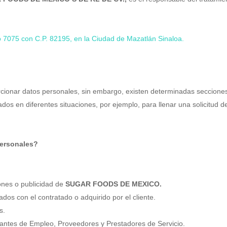
o 7075 con C.P. 82195, en la Ciudad de Mazatlán Sinaloa.
cionar datos personales, sin embargo, existen determinadas seccion
os en diferentes situaciones, por ejemplo, para llenar una solicitud d
personales?
iones o publicidad de
SUGAR FOODS DE MEXICO.
dos con el contratado o adquirido por el cliente.
s.
tantes de Empleo, Proveedores y Prestadores de Servicio.