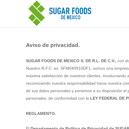
Aviso de privacidad.
SUGAR FOODS DE MEXICO S. DE R.L. DE C.V.,
con do
Nuestro R.F.C. es: SFM040910DF1; somos una empresa dedi
máxima satisfacción de nuestros clientes, involucrando 
reconociendo nuestra responsabilidad hacia nuestra com
de sus datos personales y ponemos a su disposición el pr
personales, de conformidad con la
LEY FEDERAL DE 
REGLAMENTO.
El
Departamento de Política de Privacidad de SUG