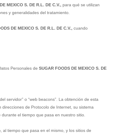
 MEXICO S. DE R.L. DE C.V.,
para qué se utilizan
ones y generalidades del tratamiento.
DS DE MEXICO S. DE R.L. DE C.V.,
cuando
 Datos Personales de
SUGAR FOODS DE MEXICO S. DE
 del servidor” o “web beacons”. La obtención de esta
n direcciones de Protocolo de Internet, su sistema
e durante el tiempo que pasa en nuestro sitio.
, al tiempo que pasa en el mismo, y los sitios de